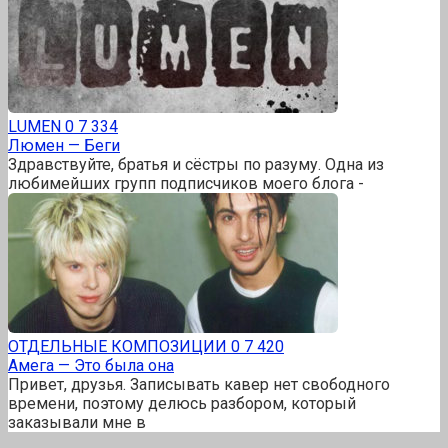
LUMEN
0
7 334
Люмен — Беги
Здравствуйте, братья и сёстры по разуму. Одна из
любимейших групп подписчиков моего блога -
ОТДЕЛЬНЫЕ КОМПОЗИЦИИ
0
7 420
Амега — Это была она
Привет, друзья. Записывать кавер нет свободного
времени, поэтому делюсь разбором, который
заказывали мне в