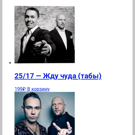
25/17 — Жду чуда (табы)
199
₽
В корзину