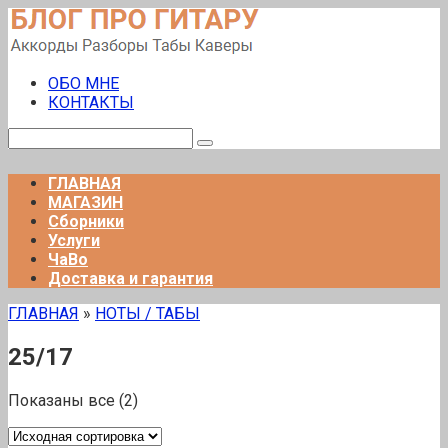
Перейти
к
контенту
ОБО МНЕ
КОНТАКТЫ
Поиск:
ГЛАВНАЯ
МАГАЗИН
Сборники
Услуги
ЧаВо
Доставка и гарантия
ГЛАВНАЯ
»
НОТЫ / ТАБЫ
25/17
Показаны все (2)