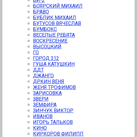
БИ-2
БОЯРСКИЙ МИХАИЛ
БРАВО
БУБЛИК МИХАИЛ
БУТУСОВ ВЯЧЕСЛАВ
БУMБОКС
ВЕСЕЛЫЕ РЕБЯТА
ВОСКРЕСЕНИЕ
ВЫСОЦКИЙ
ГО
ГОРОД 312
ГУША КАТУШКИН
ДДТ
ДЖАНГО
ДРКИН ВЕНЯ
ЖЕНЯ ТРОФИМОВ
ЗАРИСОВКА
ЗВEРИ
ЗЕМФИРА
ЗИНЧУК ВИКТОР
ИВАНОВ
ИГОРЬ ТАЛЬКОВ
КИНО
КИРКОРОВ ФИЛИПП