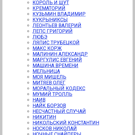
КОРОЛЬ И ШУТ
КРЕМАТОРИЙ
КУЗЬМИН ВЛАДИМИР
КУКРЫНИКСЫ
ЛЕОНТЬЕВ ВАЛЕРИЙ
ЛЕПС ГРИГОРИЙ
ЛЮБЭ
ЛЯПИС ТРУБЕЦКОЙ
МАКС КОРЖ
МАЛИНИН АЛЕКСАНДР
МАРГУЛИС ЕВГЕНИЙ
МАШИНА ВРЕМЕНИ
МЕЛЬНИЦА
MОЯ МИШЕЛЬ
МИТЯЕВ ОЛЕГ
МОРАЛЬНЫЙ КОДЕКС
МУМИЙ ТРОЛЛЬ
НАИВ
НАЙК БОРЗОВ
НЕСЧАСТНЫЙ СЛУЧАЙ
НИКИТИН
НИКОЛЬСКИЙ КОНСТАНТИН
НОСКОВ НИКОЛАЙ
НОЧНЫЕ СНАЙПЕРЫ