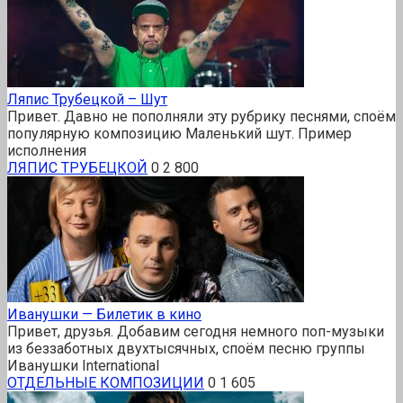
Ляпис Трубецкой – Шут
Привет. Давно не пополняли эту рубрику песнями, споём
популярную композицию Маленький шут. Пример
исполнения
ЛЯПИС ТРУБЕЦКОЙ
0
2 800
Иванушки — Билетик в кино
Привет, друзья. Добавим сегодня немного поп-музыки
из беззаботных двухтысячных, споём песню группы
Иванушки International
ОТДЕЛЬНЫЕ КОМПОЗИЦИИ
0
1 605