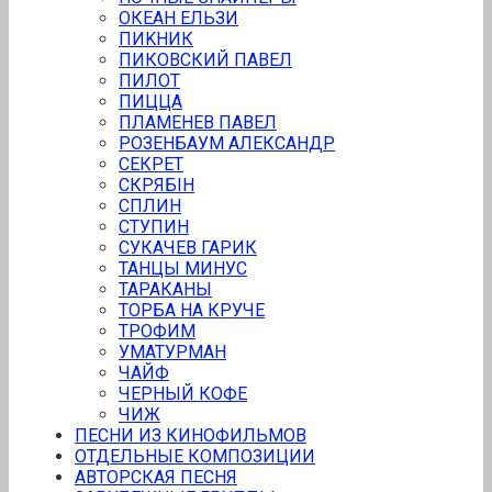
ОКЕАН ЕЛЬЗИ
ПИKНИК
ПИКОВСКИЙ ПАВЕЛ
ПИЛOТ
ПИЦЦА
ПЛАМЕНЕВ ПАВЕЛ
РОЗЕНБАУМ АЛЕКСАНДР
СЕКРЕТ
СКРЯБIН
СПЛИН
СТУПИН
СУКАЧЕВ ГАРИК
ТАНЦЫ МИНУС
ТАРАКАНЫ
ТОРБА НА КРУЧЕ
ТРOФИМ
УМАТУРМАН
ЧАЙФ
ЧЕРНЫЙ КОФЕ
ЧИЖ
ПЕСНИ ИЗ КИНОФИЛЬМОВ
ОТДЕЛЬНЫЕ КОМПОЗИЦИИ
АВТОРСКАЯ ПЕСНЯ