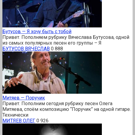
Бутусов — Я хочу быть с тобой
Привет. Пополняем рубрику Вячеслава Бутусова, одной
из самых популярных песен его группы – Я
БУТУСОВ ВЯЧЕСЛАВ
0
888
Митяев — Поручик
Привет. Пополним сегодня рубрику песен Олега
Митяева, споём композицию “Поручик” на одной гитаре.
Технически
МИТЯЕВ ОЛЕГ
0
926