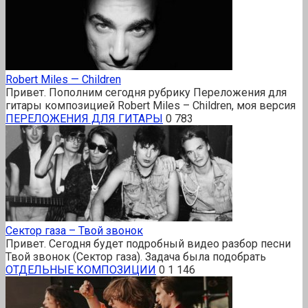
Robert Miles — Children
Привет. Пополним сегодня рубрику Переложения для
гитары композицией Robert Miles – Children, моя версия
ПЕРЕЛОЖЕНИЯ ДЛЯ ГИТАРЫ
0
783
Сектор газа – Твой звонок
Привет. Сегодня будет подробный видео разбор песни
Твой звонок (Сектор газа). Задача была подобрать
ОТДЕЛЬНЫЕ КОМПОЗИЦИИ
0
1 146