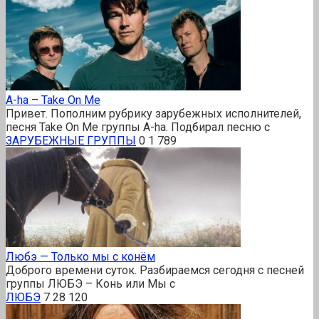
A-ha – Take On Me
Привет. Пополним рубрику зарубежных исполнителей,
песня Take On Me группы A-ha. Подбирал песню с
ЗАРУБЕЖНЫЕ ГРУППЫ
0
1 789
Любэ — Только мы с конём
Доброго времени суток. Разбираемся сегодня с песней
группы ЛЮБЭ – Конь или Мы с
ЛЮБЭ
7
28 120