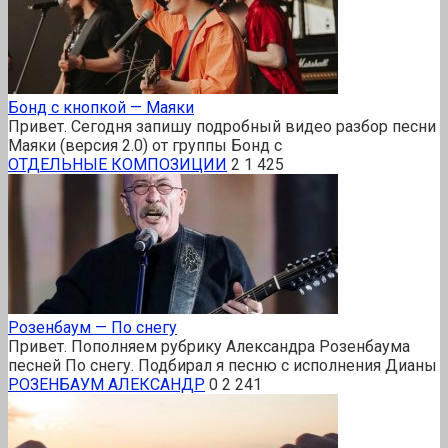
Бонд с кнопкой — Маяки
Привет. Сегодня запишу подробный видео разбор песни
Маяки (версия 2.0) от группы Бонд с
ОТДЕЛЬНЫЕ КОМПОЗИЦИИ
2
1 425
Розенбаум — По снегу
Привет. Пополняем рубрику Александра Розенбаума
песней По снегу. Подбирал я песню с исполнения Дианы
РОЗЕНБАУМ АЛЕКСАНДР
0
2 241