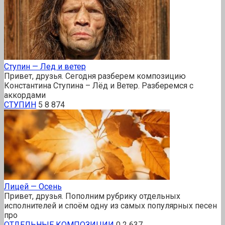
Ступин — Лед и ветер
Привет, друзья. Сегодня разберем композицию
Константина Ступина – Лёд и Ветер. Разберемся с
аккордами
СТУПИН
5
8 874
Лицей — Осень
Привет, друзья. Пополним рубрику отдельных
исполнителей и споём одну из самых популярных песен
про
ОТДЕЛЬНЫЕ КОМПОЗИЦИИ
0
2 637