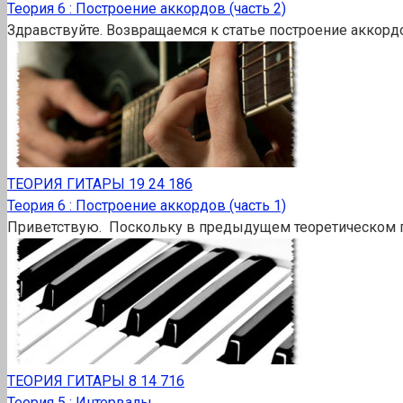
Теория 6 : Построение аккордов (часть 2)
Здравствуйте. Возвращаемся к статье построение аккордо
ТЕОРИЯ ГИТАРЫ
19
24 186
Теория 6 : Построение аккордов (часть 1)
Приветствую. Поскольку в предыдущем теоретическом по
ТЕОРИЯ ГИТАРЫ
8
14 716
Теория 5 : Интервалы