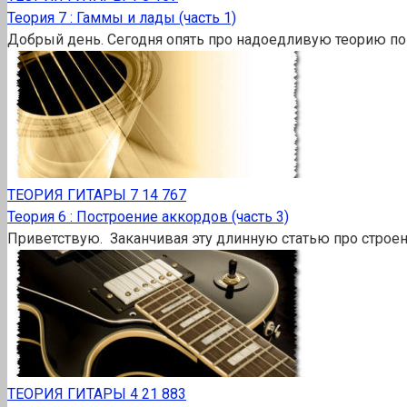
Теория 7 : Гаммы и лады (часть 1)
Добрый день. Сегодня опять про надоедливую теорию по
ТЕОРИЯ ГИТАРЫ
7
14 767
Теория 6 : Построение аккордов (часть 3)
Приветствую. Заканчивая эту длинную статью про строе
ТЕОРИЯ ГИТАРЫ
4
21 883