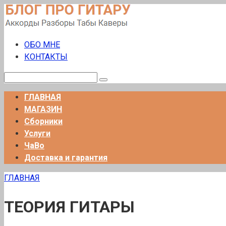
Перейти
к
контенту
ОБО МНЕ
КОНТАКТЫ
Поиск:
ГЛАВНАЯ
МАГАЗИН
Сборники
Услуги
ЧаВо
Доставка и гарантия
ГЛАВНАЯ
ТЕОРИЯ ГИТАРЫ