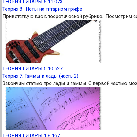
ТЕОРИЯ ГИТАРЫ
5
11 073
Теория 8 : Ноты на гитарном грифе
Приветствую вас в теоретической рубрике. Посмотрим с
ТЕОРИЯ ГИТАРЫ
6
10 527
Теория 7: Гаммы и лады (часть 2)
Закончим статью про лады и гаммы. С первой частью мож
ТЕОРИЯ ГИТАРЫ
1
8 167