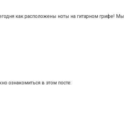
егодня как расположены ноты на гитарном грифе! Мы
но ознакомиться в этом посте: