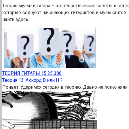
Теория музыки гитара – это теоретические советы и стать
которые волнуют начинающих гитаристов и музыкантов. А
найти здесь.
ТЕОРИЯ ГИТАРЫ
15
25 386
Теория 13: Аккорд B или H ?
Привет. Ударимся сегодня в теорию. Давно не пополняли