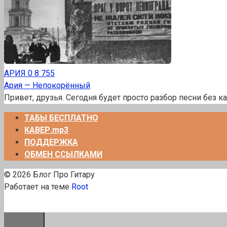
АРИЯ
0
8 755
Ария — Непокорённый
Привет, друзья. Сегодня будет просто разбор песни без к
ТАБЫ БЕСПЛАТНО
КАВЕР.mp3
ПОДДЕРЖКА
ОБМЕН ССЫЛКАМИ
© 2026 Блог Про Гитару
Работает на теме
Root