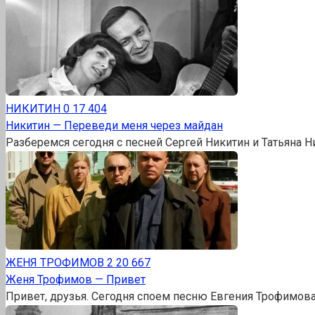
НИКИТИН
0
17 404
Никитин — Переведи меня через майдан
Разберемся сегодня с песней Сергей Никитин и Татьяна 
ЖЕНЯ ТРОФИМОВ
2
20 667
Женя Трофимов — Привет
Привет, друзья. Сегодня споем песню Евгения Трофимова 