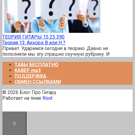
ТЕОРИЯ ГИТАРЫ
15
25 390
Теория 13: Аккорд B или H ?
Привет. Ударимся сегодня в теорию. Давно не
пополняли мы эту страшно скучную рубрику. И
ТАБЫ БЕСПЛАТНО
КАВЕР.mp3
ПОДДЕРЖКА
ОБМЕН ССЫЛКАМИ
© 2026 Блог Про Гитару
Работает на теме
Root