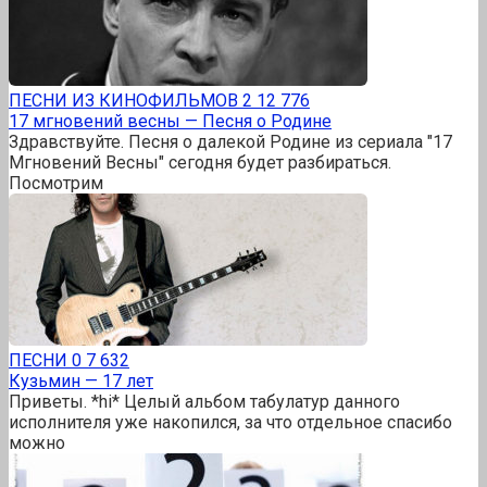
ПЕСНИ ИЗ КИНОФИЛЬМОВ
2
12 776
17 мгновений весны — Песня о Родине
Здравствуйте. Песня о далекой Родине из сериала "17
Мгновений Весны" сегодня будет разбираться.
Посмотрим
ПЕСНИ
0
7 632
Кузьмин — 17 лет
Приветы. *hi* Целый альбом табулатур данного
исполнителя уже накопился, за что отдельное спасибо
можно