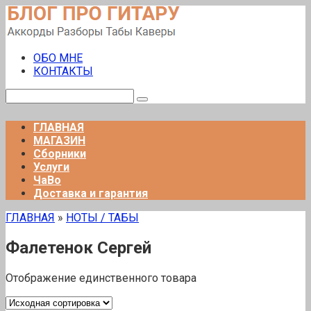
Перейти
к
контенту
ОБО МНЕ
КОНТАКТЫ
Поиск:
ГЛАВНАЯ
МАГАЗИН
Сборники
Услуги
ЧаВо
Доставка и гарантия
ГЛАВНАЯ
»
НОТЫ / ТАБЫ
Фалетенок Сергей
Отображение единственного товара