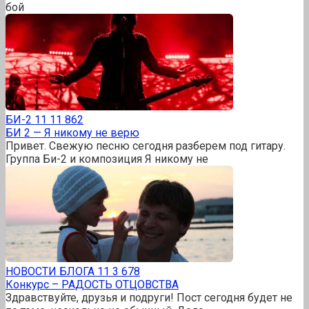
бой
БИ-2
11
11 862
БИ 2 — Я никому не верю
Привет. Свежую песню сегодня разберем под гитару.
Группа Би-2 и композиция Я никому не
НОВОСТИ БЛОГА
11
3 678
Конкурс – РАДОСТЬ ОТЦОВСТВА
Здравствуйте, друзья и подруги! Пост сегодня будет не