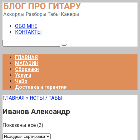
Перейти
к
контенту
ОБО МНЕ
КОНТАКТЫ
Поиск:
ГЛАВНАЯ
МАГАЗИН
Сборники
Услуги
ЧаВо
Доставка и гарантия
ГЛАВНАЯ
»
НОТЫ / ТАБЫ
Иванов Александр
Показаны все (2)