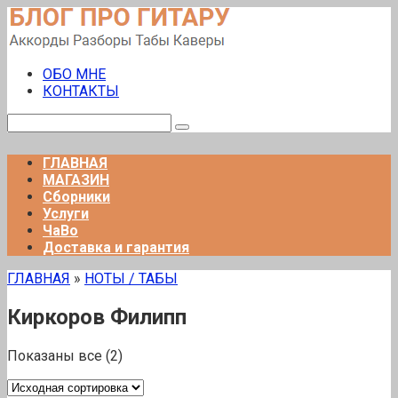
Перейти
к
контенту
ОБО МНЕ
КОНТАКТЫ
Поиск:
ГЛАВНАЯ
МАГАЗИН
Сборники
Услуги
ЧаВо
Доставка и гарантия
ГЛАВНАЯ
»
НОТЫ / ТАБЫ
Киркоров Филипп
Показаны все (2)