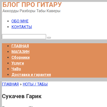
Перейти
к
контенту
ОБО МНЕ
КОНТАКТЫ
Поиск:
ГЛАВНАЯ
МАГАЗИН
Сборники
Услуги
ЧаВо
Доставка и гарантия
ГЛАВНАЯ
»
НОТЫ / ТАБЫ
Сукачев Гарик