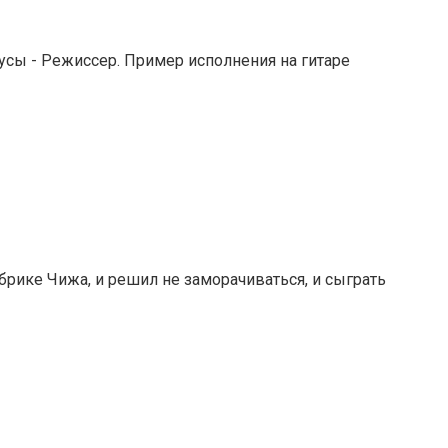
усы - Режиссер. Пример исполнения на гитаре
брике Чижа, и решил не заморачиваться, и сыграть