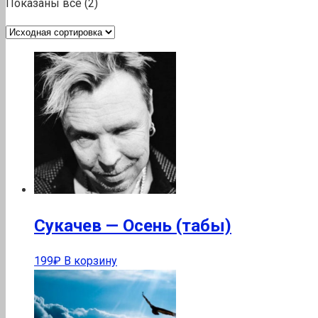
Показаны все (2)
Сукачев — Осень (табы)
199
₽
В корзину