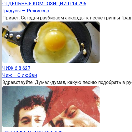
ОТДЕЛЬНЫЕ КОМПОЗИЦИИ
0
14 796
Градусы — Режиссер
Привет. Сегодня разбираем аккорды к песне группы Град
ЧИЖ
6
8 627
Чиж – О любви
Здравствуйте. Думал-думал, какую песню подобрать в ру