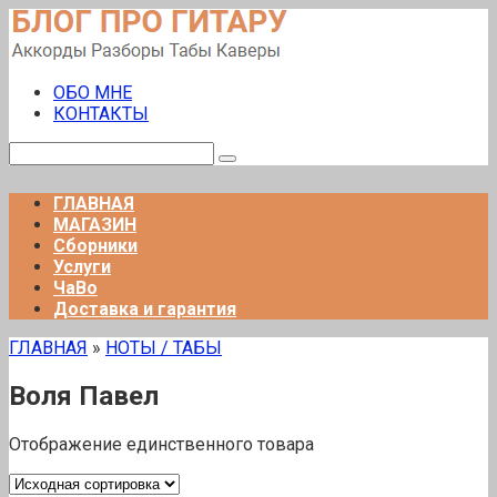
Перейти
к
контенту
ОБО МНЕ
КОНТАКТЫ
Поиск:
ГЛАВНАЯ
МАГАЗИН
Сборники
Услуги
ЧаВо
Доставка и гарантия
ГЛАВНАЯ
»
НОТЫ / ТАБЫ
Воля Павел
Отображение единственного товара