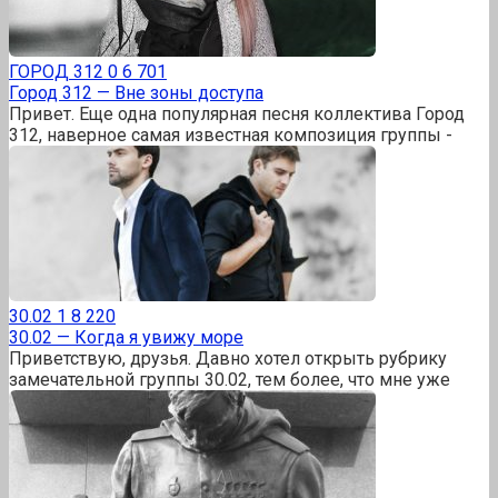
ГОРОД 312
0
6 701
Город 312 — Вне зоны доступа
Привет. Еще одна популярная песня коллектива Город
312, наверное самая известная композиция группы -
30.02
1
8 220
30.02 — Когда я увижу море
Приветствую, друзья. Давно хотел открыть рубрику
замечательной группы 30.02, тем более, что мне уже