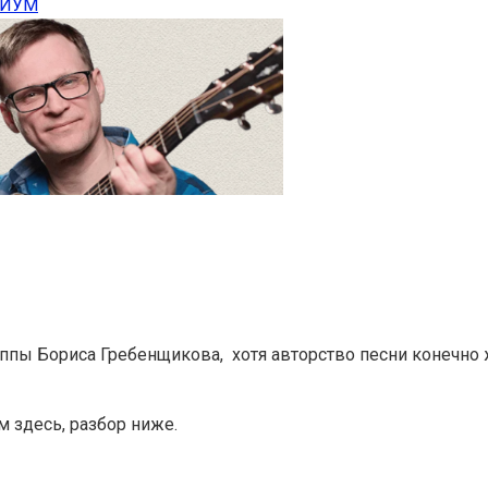
РИУМ
уппы Бориса Гребенщикова, хотя авторство песни конечно 
м здесь, разбор ниже.