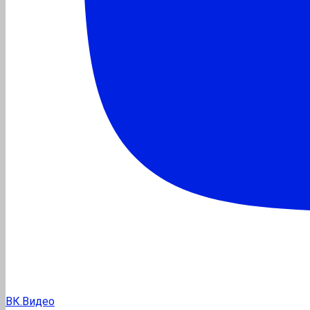
ВК.Видео