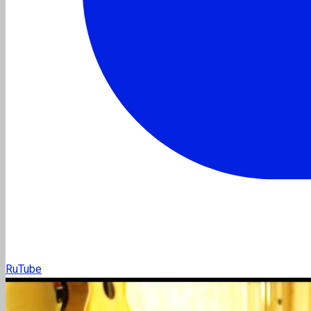
RuTube