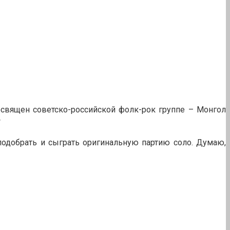
посвящен советско-российской фолк-рок группе – Монгол
л подобрать и сыграть оригинальную партию соло. Думаю,