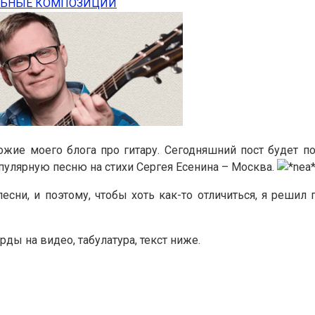
ЛЬНЫЕ КОМПОЗИЦИИ
ожие моего блога про гитару. Сегодняшний пост будет 
улярную песню на стихи Сергея Есенина – Москва.
есни, и поэтому, чтобы хоть как-то отличиться, я реши
ды на видео, табулатура, текст ниже.