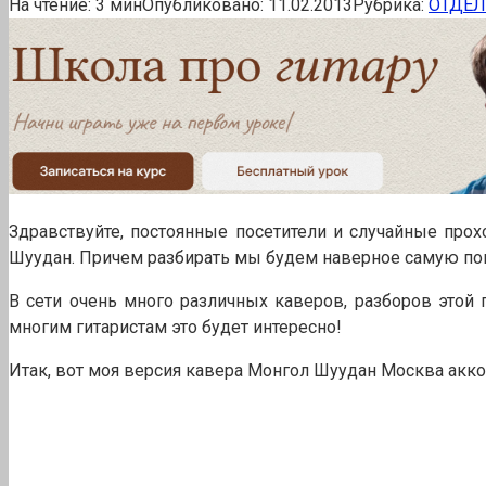
На чтение:
3 мин
Опубликовано:
11.02.2013
Рубрика:
ОТДЕ
Здравствуйте, постоянные посетители и случайные прох
Шуудан. Причем разбирать мы будем наверное самую поп
В сети очень много различных каверов, разборов этой п
многим гитаристам это будет интересно!
Итак, вот моя версия кавера Монгол Шуудан Москва аккор