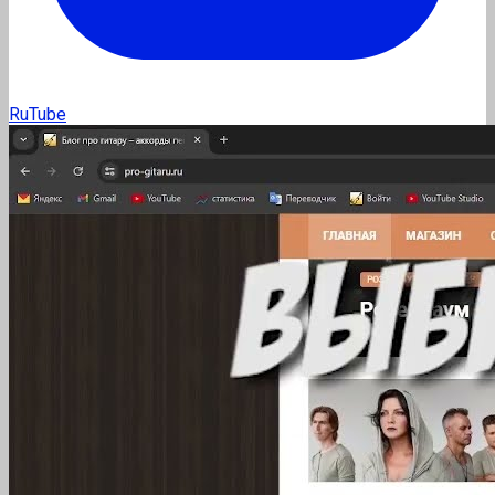
RuTube