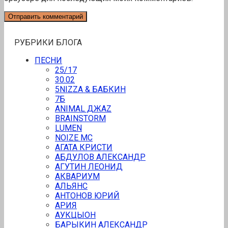
РУБРИКИ БЛОГА
ПЕСНИ
25/17
30.02
5NIZZA & БАБКИН
7Б
ANIMAL ДЖАZ
BRAINSTORM
LUMEN
NOIZE MC
АГАТА КРИСТИ
АБДУЛОВ АЛЕКСАНДР
АГУТИН ЛЕОНИД
АКВАРИУМ
АЛЬЯНС
АНТОНОВ ЮРИЙ
АРИЯ
АУКЦЫОН
БАРЫКИН АЛЕКСАНДР