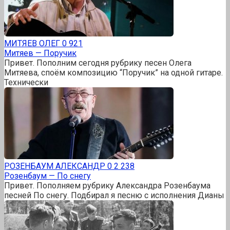
МИТЯЕВ ОЛЕГ
0
921
Митяев — Поручик
Привет. Пополним сегодня рубрику песен Олега
Митяева, споём композицию “Поручик” на одной гитаре.
Технически
РОЗЕНБАУМ АЛЕКСАНДР
0
2 238
Розенбаум — По снегу
Привет. Пополняем рубрику Александра Розенбаума
песней По снегу. Подбирал я песню с исполнения Дианы