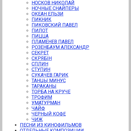
НОСКОВ НИКОЛАЙ
НОЧНЫЕ СНАЙПЕРЫ
ОКЕАН ЕЛЬЗИ
ПИKНИК
ПИКОВСКИЙ ПАВЕЛ
ПИЛOТ
ПИЦЦА
ПЛАМЕНЕВ ПАВЕЛ
РОЗЕНБАУМ АЛЕКСАНДР
СЕКРЕТ
СКРЯБIН
СПЛИН
СТУПИН
СУКАЧЕВ ГАРИК
ТАНЦЫ МИНУС
ТАРАКАНЫ
ТОРБА НА КРУЧЕ
ТРOФИМ
УМАТУРМАН
ЧАЙФ
ЧЕРНЫЙ КОФЕ
ЧИЖ
ПЕСНИ ИЗ КИНОФИЛЬМОВ
ОТДЕЛЬНЫЕ КОМПОЗИЦИИ