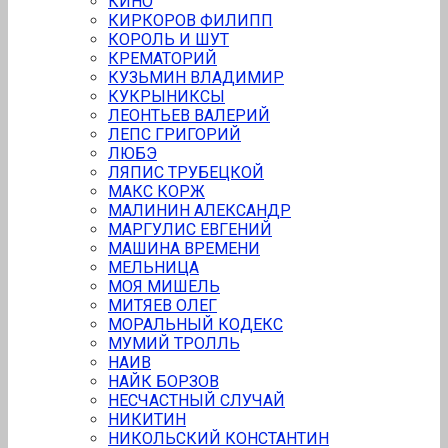
КИНО
КИРКОРОВ ФИЛИПП
КОРОЛЬ И ШУТ
КРЕМАТОРИЙ
КУЗЬМИН ВЛАДИМИР
КУКРЫНИКСЫ
ЛЕОНТЬЕВ ВАЛЕРИЙ
ЛЕПС ГРИГОРИЙ
ЛЮБЭ
ЛЯПИС ТРУБЕЦКОЙ
МАКС КОРЖ
МАЛИНИН АЛЕКСАНДР
МАРГУЛИС ЕВГЕНИЙ
МАШИНА ВРЕМЕНИ
МЕЛЬНИЦА
MОЯ МИШЕЛЬ
МИТЯЕВ ОЛЕГ
МОРАЛЬНЫЙ КОДЕКС
МУМИЙ ТРОЛЛЬ
НАИВ
НАЙК БОРЗОВ
НЕСЧАСТНЫЙ СЛУЧАЙ
НИКИТИН
НИКОЛЬСКИЙ КОНСТАНТИН