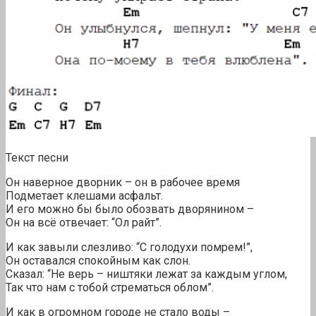
Текст песни
Он наверное дворник – он в рабочее время
Подметает клешами асфальт.
И его можно бы было обозвать дворянином –
Он на всё отвечает: “Ол райт”.
И как завыли слезливо: “С голодухи помрем!”,
Он оставался спокойным как слон.
Сказал: “Не верь – ништяки лежат за каждым углом,
Так что нам с тобой стрематься облом”.
И как в огромном городе не стало воды –