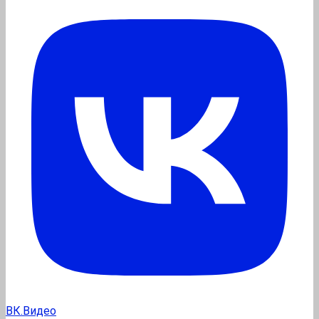
ВК.Видео