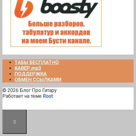
ТАБЫ БЕСПЛАТНО
КАВЕР.mp3
ПОДДЕРЖКА
ОБМЕН ССЫЛКАМИ
© 2026 Блог Про Гитару
Работает на теме
Root