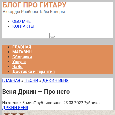
Перейти
к
контенту
ОБО МНЕ
КОНТАКТЫ
Поиск:
ГЛАВНАЯ
МАГАЗИН
Сборники
Услуги
ЧаВо
Доставка и гарантия
ГЛАВНАЯ
»
ПЕСНИ
»
ДРКИН ВЕНЯ
Веня Дркин — Про него
На чтение:
3 мин
Опубликовано:
23.03.2022
Рубрика:
ДРКИН ВЕНЯ