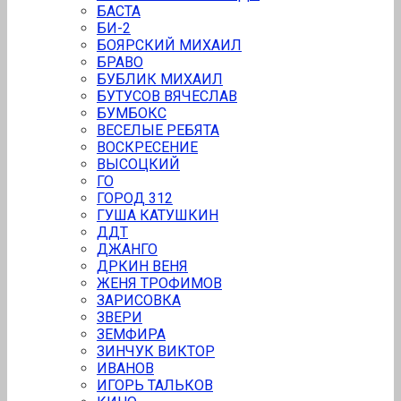
БАСТА
БИ-2
БОЯРСКИЙ МИХАИЛ
БРАВО
БУБЛИК МИХАИЛ
БУТУСОВ ВЯЧЕСЛАВ
БУMБОКС
ВЕСЕЛЫЕ РЕБЯТА
ВОСКРЕСЕНИЕ
ВЫСОЦКИЙ
ГО
ГОРОД 312
ГУША КАТУШКИН
ДДТ
ДЖАНГО
ДРКИН ВЕНЯ
ЖЕНЯ ТРОФИМОВ
ЗАРИСОВКА
ЗВEРИ
ЗЕМФИРА
ЗИНЧУК ВИКТОР
ИВАНОВ
ИГОРЬ ТАЛЬКОВ