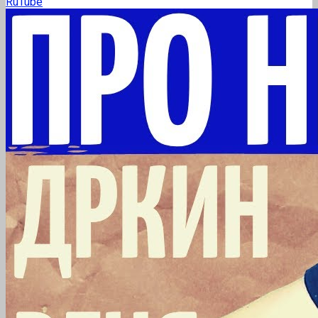
RuTube